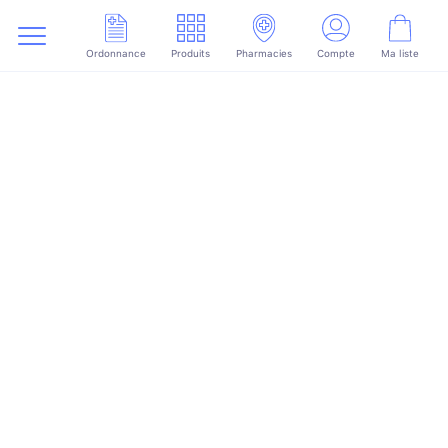
Ordonnance
Produits
Pharmacies
Compte
Ma liste