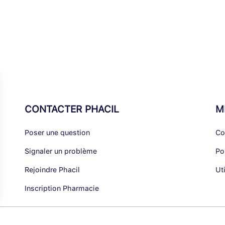
CONTACTER PHACIL
M
Poser une question
Co
Signaler un problème
Po
Rejoindre Phacil
Ut
Inscription Pharmacie
alisez vos Options