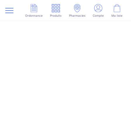
Ordonnance
Produits
Pharmacies
Compte
Ma liste