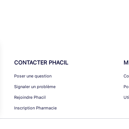
CONTACTER PHACIL
M
Poser une question
Co
Signaler un problème
Po
Rejoindre Phacil
Ut
Inscription Pharmacie
alisez vos Options