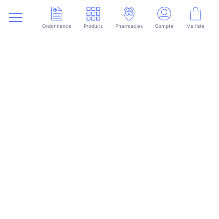
Ordonnance
Produits
Pharmacies
Compte
Ma liste