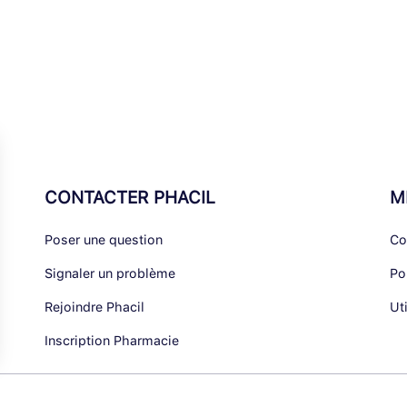
CONTACTER PHACIL
M
Poser une question
Co
Signaler un problème
Po
Rejoindre Phacil
Ut
Inscription Pharmacie
alisez vos Options