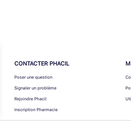
CONTACTER PHACIL
M
Poser une question
Co
Signaler un problème
Po
Rejoindre Phacil
Ut
Inscription Pharmacie
alisez vos Options