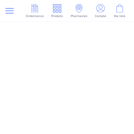
Ordonnance
Produits
Pharmacies
Compte
Ma liste