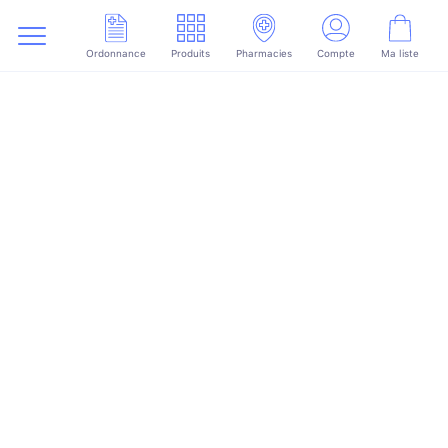
Ordonnance
Produits
Pharmacies
Compte
Ma liste