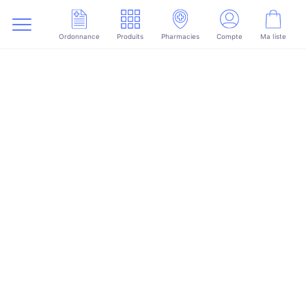
Ordonnance
Produits
Pharmacies
Compte
Ma liste