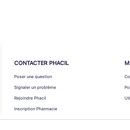
CONTACTER PHACIL
M
Poser une question
Co
Signaler un problème
Po
Rejoindre Phacil
Ut
Inscription Pharmacie
alisez vos Options