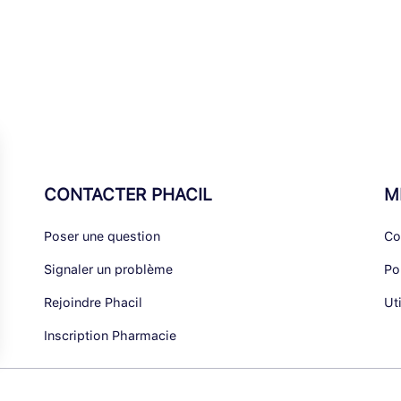
CONTACTER PHACIL
M
Poser une question
Co
Signaler un problème
Po
Rejoindre Phacil
Ut
Inscription Pharmacie
alisez vos Options