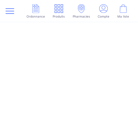
Ordonnance
Produits
Pharmacies
Compte
Ma liste