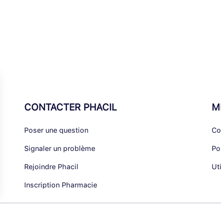
CONTACTER PHACIL
M
Poser une question
Co
Signaler un problème
Po
Rejoindre Phacil
Ut
Inscription Pharmacie
alisez vos Options