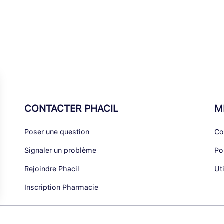
CONTACTER PHACIL
M
Poser une question
Co
Signaler un problème
Po
Rejoindre Phacil
Ut
Inscription Pharmacie
alisez vos Options