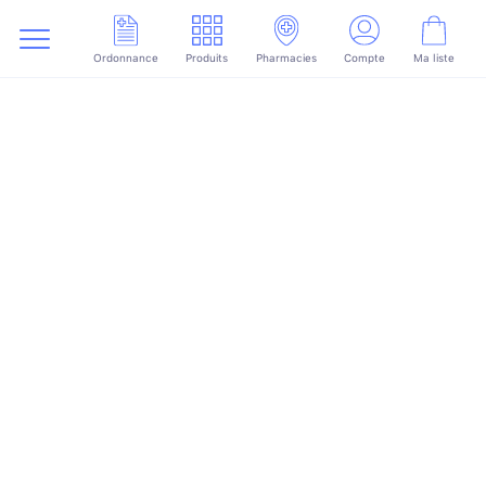
Ordonnance
Produits
Pharmacies
Compte
Ma liste