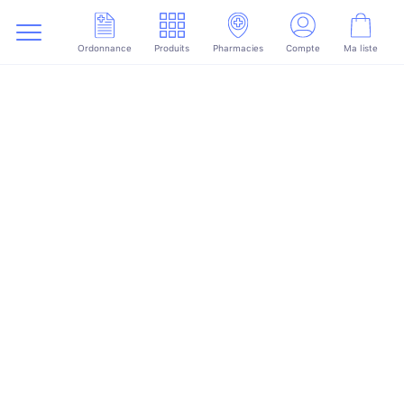
Ordonnance
Produits
Pharmacies
Compte
Ma liste