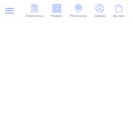
Ordonnance
Produits
Pharmacies
Compte
Ma liste