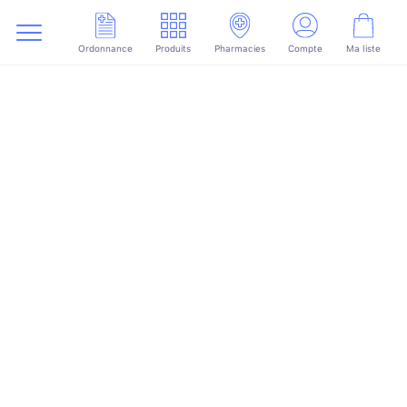
Ordonnance
Produits
Pharmacies
Compte
Ma liste