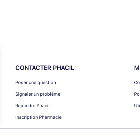
CONTACTER PHACIL
M
Poser une question
Co
Signaler un problème
Po
Rejoindre Phacil
Ut
Inscription Pharmacie
alisez vos Options