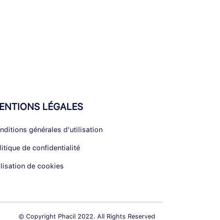
ENTIONS LÉGALES
nditions générales d'utilisation
litique de confidentialité
ilisation de cookies
© Copyright Phacil 2022. All Rights Reserved