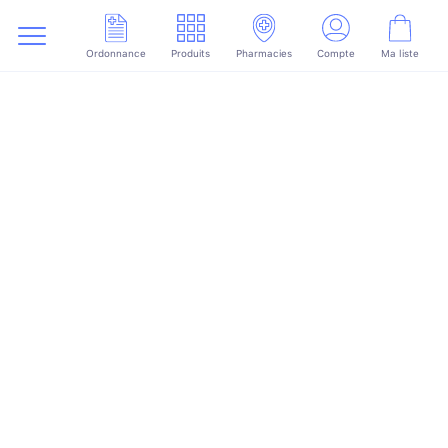
Ordonnance
Produits
Pharmacies
Compte
Ma liste