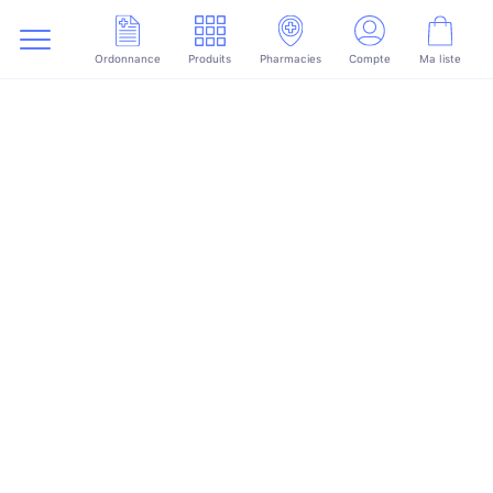
Ordonnance
Produits
Pharmacies
Compte
Ma liste