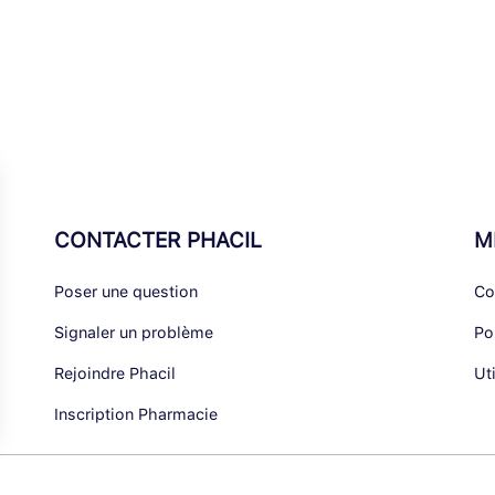
CONTACTER PHACIL
M
Poser une question
Co
Signaler un problème
Po
Rejoindre Phacil
Ut
Inscription Pharmacie
alisez vos Options