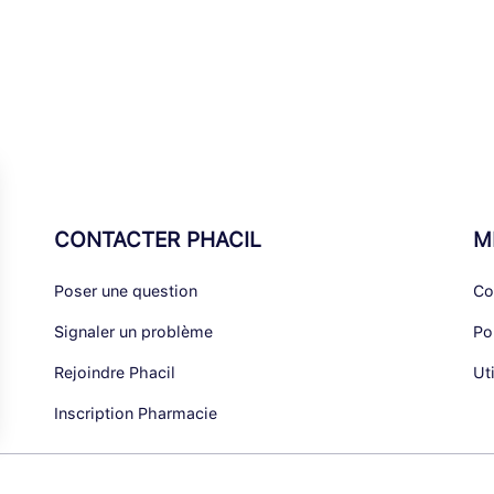
CONTACTER PHACIL
M
Poser une question
Co
Signaler un problème
Po
Rejoindre Phacil
Ut
Inscription Pharmacie
alisez vos Options