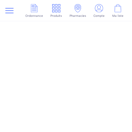
Ordonnance
Produits
Pharmacies
Compte
Ma liste