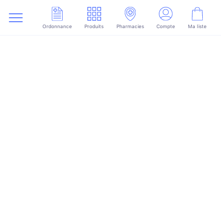
Ordonnance
Produits
Pharmacies
Compte
Ma liste