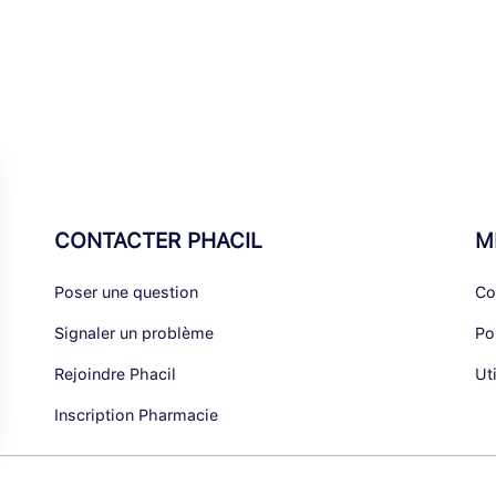
CONTACTER PHACIL
M
Poser une question
Co
Signaler un problème
Po
Rejoindre Phacil
Ut
Inscription Pharmacie
alisez vos Options