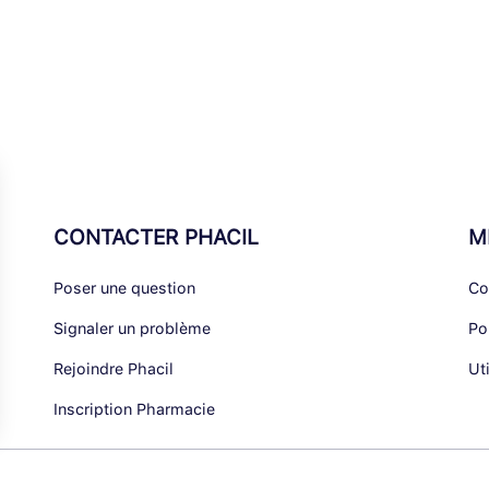
CONTACTER PHACIL
M
Poser une question
Co
Signaler un problème
Po
Rejoindre Phacil
Ut
Inscription Pharmacie
alisez vos Options