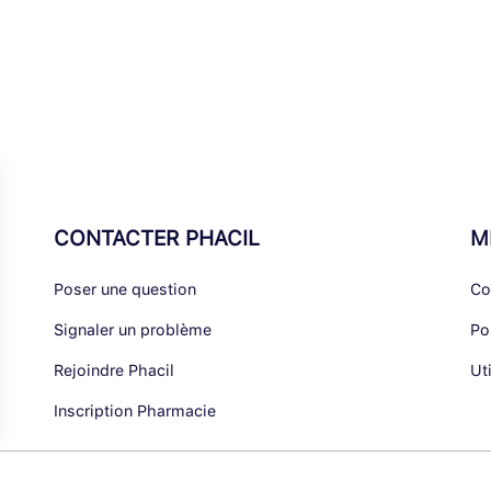
CONTACTER PHACIL
M
Poser une question
Co
Signaler un problème
Po
Rejoindre Phacil
Ut
Inscription Pharmacie
alisez vos Options