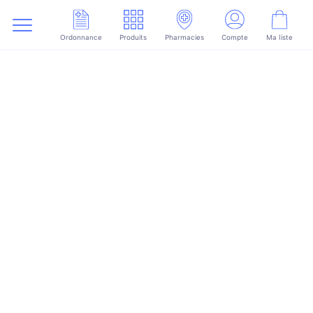
Ordonnance
Produits
Pharmacies
Compte
Ma liste