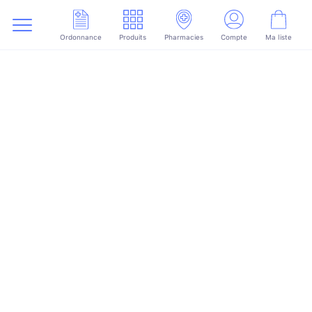
Ordonnance
Produits
Pharmacies
Compte
Ma liste