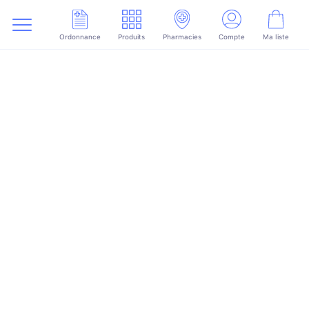
Ordonnance
Produits
Pharmacies
Compte
Ma liste