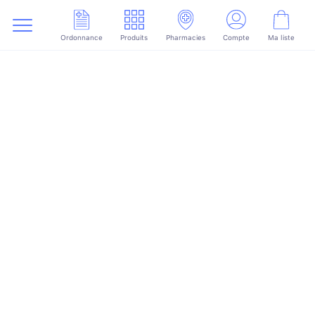
Ordonnance
Produits
Pharmacies
Compte
Ma liste