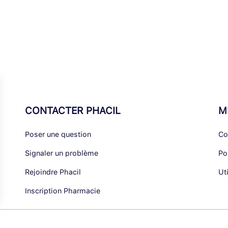
CONTACTER PHACIL
M
Poser une question
Co
Signaler un problème
Po
Rejoindre Phacil
Ut
Inscription Pharmacie
alisez vos Options