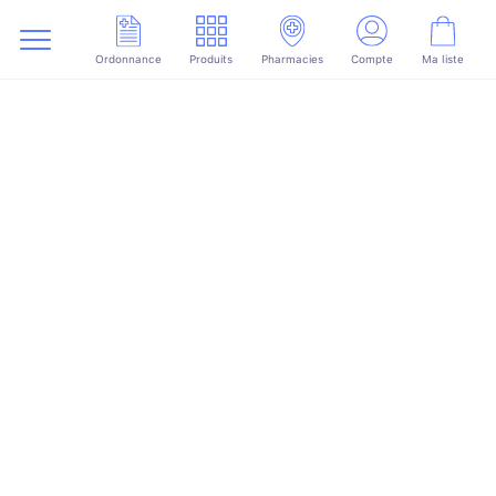
Ordonnance
Produits
Pharmacies
Compte
Ma liste