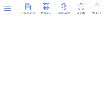
Ordonnance
Produits
Pharmacies
Compte
Ma liste