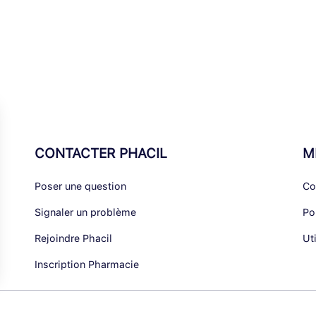
CONTACTER PHACIL
M
Poser une question
Co
Signaler un problème
Po
Rejoindre Phacil
Ut
Inscription Pharmacie
alisez vos Options