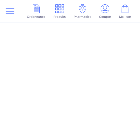
Ordonnance
Produits
Pharmacies
Compte
Ma liste