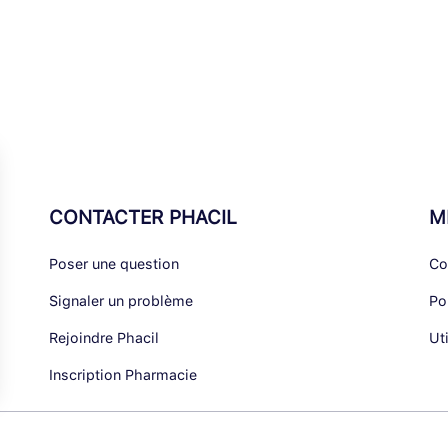
CONTACTER PHACIL
M
Poser une question
Co
Signaler un problème
Po
Rejoindre Phacil
Ut
Inscription Pharmacie
alisez vos Options