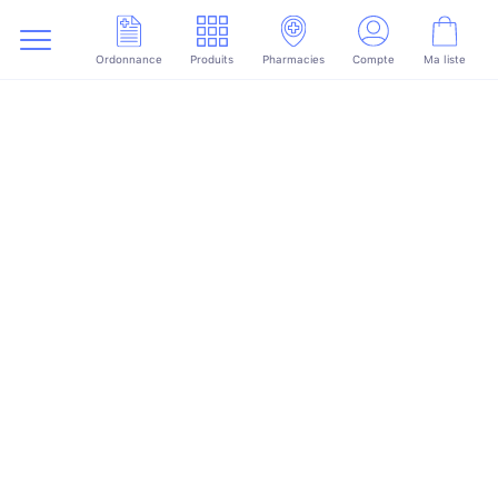
Ordonnance
Produits
Pharmacies
Compte
Ma liste