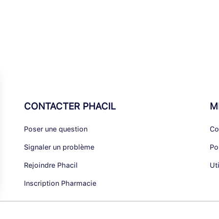
CONTACTER PHACIL
M
Poser une question
Co
Signaler un problème
Po
Rejoindre Phacil
Ut
Inscription Pharmacie
alisez vos Options