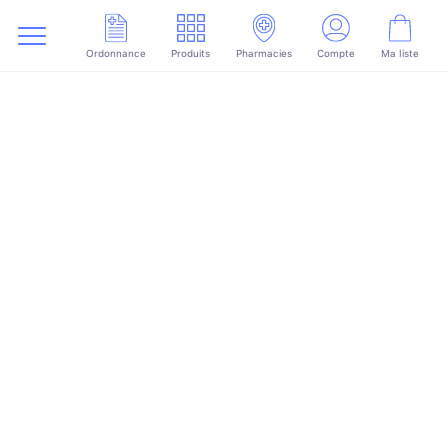
Ordonnance
Produits
Pharmacies
Compte
Ma liste