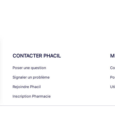
CONTACTER PHACIL
M
Poser une question
Co
Signaler un problème
Po
Rejoindre Phacil
Ut
Inscription Pharmacie
alisez vos Options