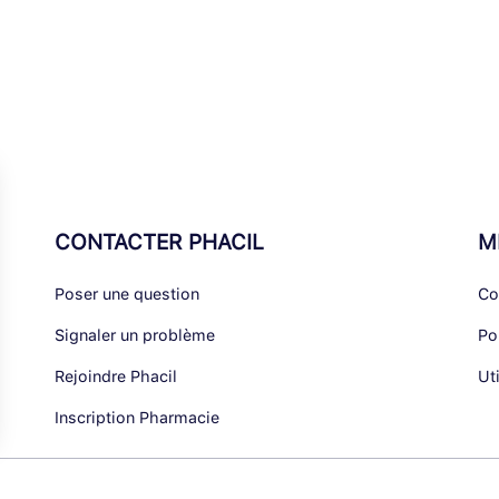
CONTACTER PHACIL
M
Poser une question
Co
Signaler un problème
Po
Rejoindre Phacil
Ut
Inscription Pharmacie
alisez vos Options