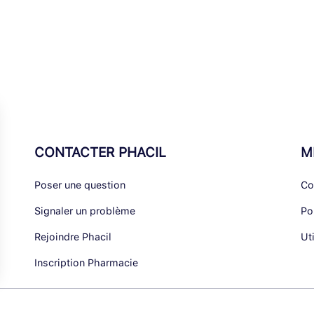
CONTACTER PHACIL
M
Poser une question
Co
Signaler un problème
Po
Rejoindre Phacil
Ut
Inscription Pharmacie
alisez vos Options