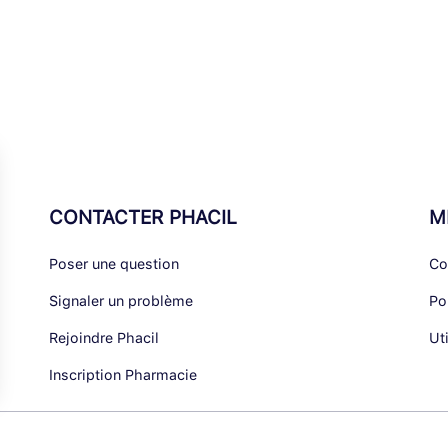
CONTACTER PHACIL
M
Poser une question
Co
Signaler un problème
Po
Rejoindre Phacil
Ut
Inscription Pharmacie
alisez vos Options