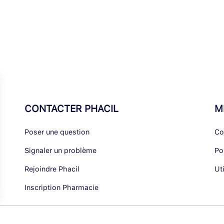
CONTACTER PHACIL
M
Poser une question
Co
Signaler un problème
Po
Rejoindre Phacil
Ut
Inscription Pharmacie
alisez vos Options