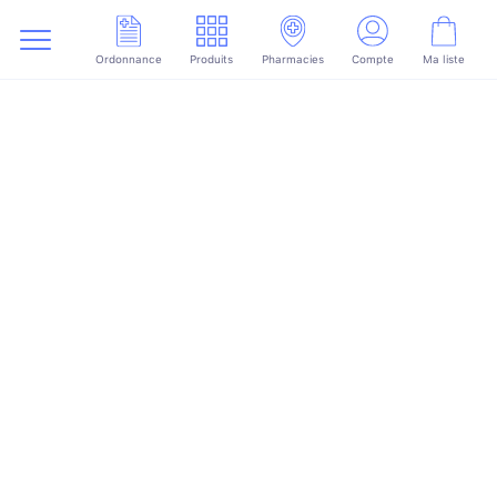
Ordonnance
Produits
Pharmacies
Compte
Ma liste