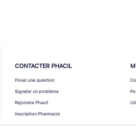
CONTACTER PHACIL
M
Poser une question
Co
Signaler un problème
Po
Rejoindre Phacil
Ut
Inscription Pharmacie
alisez vos Options