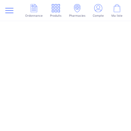
Ordonnance
Produits
Pharmacies
Compte
Ma liste